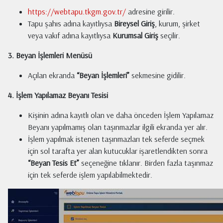
https://webtapu.tkgm.gov.tr/
adresine girilir.
Tapu şahıs adına kayıtlıysa
Bireysel Giriş
, kurum, şirket
veya vakıf adına kayıtlıysa
Kurumsal Giriş
seçilir.
3. Beyan İşlemleri Menüsü
Açılan ekranda
“Beyan İşlemleri”
sekmesine gidilir.
4. İşlem Yapılamaz Beyanı Tesisi
Kişinin adına kayıtlı olan ve daha önceden İşlem Yapılamaz
Beyanı yapılmamış olan taşınmazlar ilgili ekranda yer alır.
İşlem yapılmak istenen taşınmazları tek seferde seçmek
için sol tarafta yer alan kutucuklar işaretlendikten sonra
“Beyan Tesis Et”
seçeneğine tıklanır. Birden fazla taşınmaz
için tek seferde işlem yapılabilmektedir.