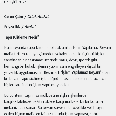
05 Eylül 2025
Ceren Çakır /
Ortak Avukat
Feyza İkiz /
Avukat
Tapu Kilitleme Nedir?
Kamuoyunda tapu kilitleme olarak anılan İşlem Yapılamaz Beyanı,
maliki fiziken tapuya gitmeden vekaletname ile üçüncü kişiler
tarafından bir taşınmaz üzerinde satış, devir, ipotek gibi
herhangi bir hukuki işlemin yapılmasını engelleyen dijital bir
güvenlik uygulamasıdır. Resmî adı
“İşlem Yapılamaz Beyanı”
olan
bu beyan tapu siciline işlendiğinde, taşınmaz üzerinde üçüncü
kişiler tarafından işlem yapılamayacaktır.
Bu yöntem, taşınmaz mülkiyetine ilişkin işlemlerde
karşılaşılabilecek çeşitli risklere karşı malike etkili bir koruma
mekanizması sunar. Bu beyan sayesinde, özellikle vekil tayin
edilen kişinin malikten izinsiz tapuda işlem yapması, sahte