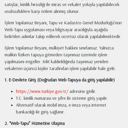
satışlar, kimlik hırsızlığı ile miras ve vekalet yoluyla yapılabilecek
usulsüzlüklere karşı önlem alınmış olunur.
İşlem Yapılamaz Beyanı, Tapu ve Kadastro Genel Müdürlüğü’nün
Web-Tapu uygulaması veya bilgisayar aracılığıyla aşağıda
belirtilen adımlar takip edilerek ücretsiz olarak yapılabilmektedir.
İşlem Yapılamaz Beyanı, mülkiyet hakkını sınırlamaz. Yalnızca
malikin fiziken tapuya gitmeden taşınmaz üzerinde işlem
yapılmasını engeller. Kilit kaldırıldığında taşınmaz yeniden
vekaleten üçüncü kişiler tarafından işlem yapılabilir hale gelir.
1. E-Devlete Giriş (Doğrudan Web-Tapuya da giriş yapılabilir)
https://www.turkiye.gov.tr/
adresine girilir.
T.C. kimlik numarası ve şifre ile sisteme giriş yapılır.
Alternatif olarak mobil imza, e-imza veya internet
bankacılığı ile giriş sağlanır.
2. “Web-Tapu” Hizmetine Ulaşma