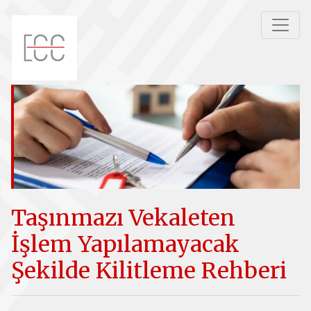
Taşınmazı Vekaleten
İşlem Yapılamayacak
Şekilde Kilitleme Rehberi